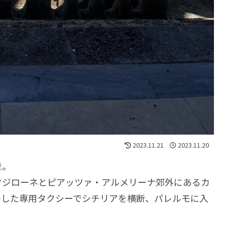
2023.11.21
2023.11.20
景。
タジローネとピアッツァ・アルメリーナ郊外にあるカ
発した専用タクシーでシチリアを横断、パレルモに入