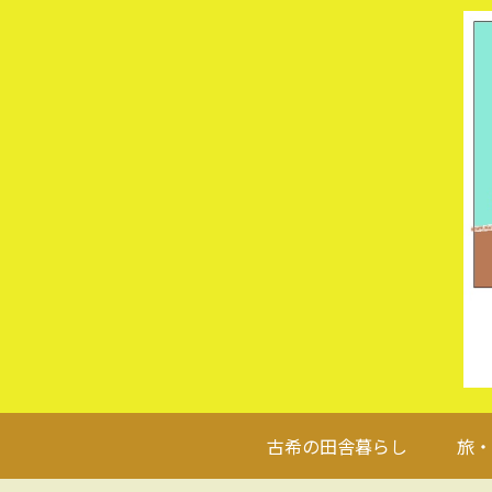
古希の田舎暮らし
旅・