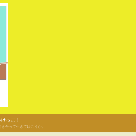
かけっこ！
向き合って生きてゆこうか。