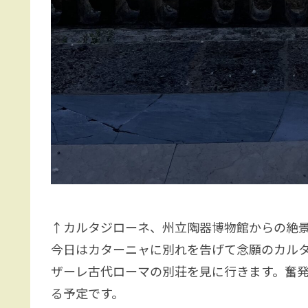
↑カルタジローネ、州立陶器博物館からの絶
今日はカターニャに別れを告げて念願のカル
ザーレ古代ローマの別荘を見に行きます。奮
る予定です。