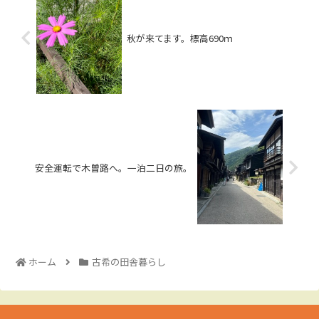
秋が来てます。標高690ｍ
安全運転で木曽路へ。一泊二日の旅。
ホーム
古希の田舎暮らし