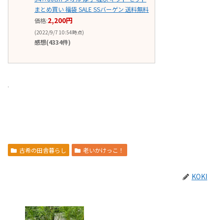
まとめ買い 福袋 SALE SSバーゲン 送料無料
2,200円
価格:
(2022/9/7 10:54時点)
感想(4334件)
古希の田舎暮らし
老いかけっこ！
KOKI