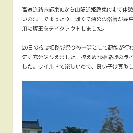
高速道路京都東ICから山陽道姫路東ICまで休
いの湯』でまったり。熱くて深めの浴槽が最高
用に豚玉をテイクアウトしました。
20日の夜は姫路城祭りの一環として薪能が行
気は充分味わえました。控えめな姫路城のラ
した。ワイルドで楽しいので、良い子は真似