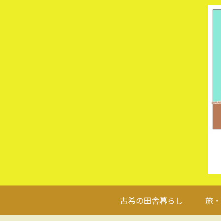
古希の田舎暮らし
旅・