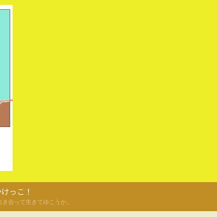
かけっこ！
向き合って生きてゆこうか。