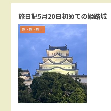
旅日記5月20日初めての姫路城
旅・旅・旅！