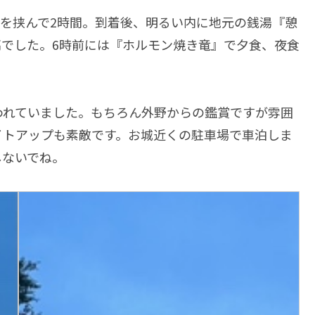
憩を挟んで2時間。到着後、明るい内に地元の銭湯『憩
でした。6時前には『ホルモン焼き竜』で夕食、夜食
われていました。もちろん外野からの鑑賞ですが雰囲
イトアップも素敵です。お城近くの駐車場で車泊しま
しないでね。