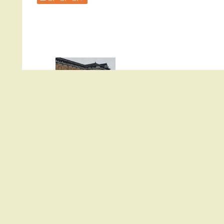
初夏なのに旅に出ました。
ホーム
旅・旅・旅！