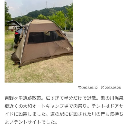
2022.06.12
2022.05.28
吉野ヶ里遺跡散策。広すぎて半分だけで退散。熊の川温泉
郷近くの大和オートキャンプ場で肉祭り。テントはドアサ
イドに設置しました。道の駅に併設された川の音も気持ち
よいテントサイトでした。