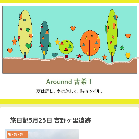
旅日記5月25日 吉野ヶ里遺跡
旅・旅・旅！