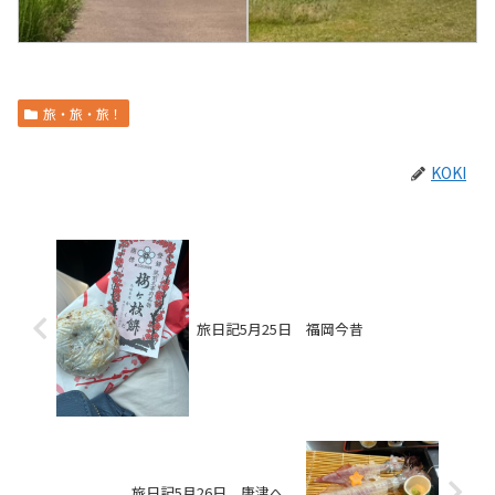
旅・旅・旅！
KOKI
旅日記5月25日 福岡今昔
旅日記5月26日 唐津へ。