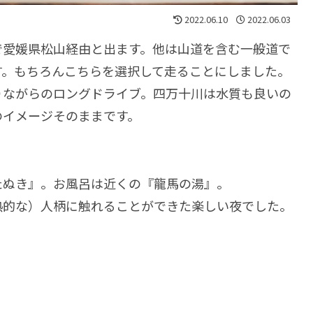
2022.06.10
2022.06.03
で愛媛県松山経由と出ます。他は山道を含む一般道で
す。もちろんこちらを選択して走ることにしました。
りながらのロングドライブ。四万十川は水質も良いの
のイメージそのままです。
たぬき』。お風呂は近くの『龍馬の湯』。
熱的な）人柄に触れることができた楽しい夜でした。