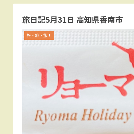
旅日記5月31日 高知県香南市
旅・旅・旅！