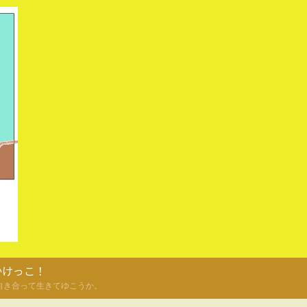
かけっこ！
向き合って生きてゆこうか。