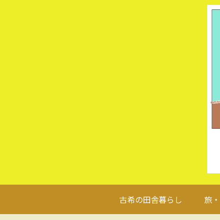
古希の田舎暮らし
旅・