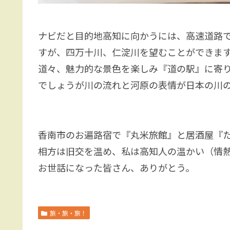
ナビだと目的地高知に向かうには、高速道路
すが、四万十川、仁淀川を望むことができま
道々、魅力的な景色を楽しみ『道の駅』に寄
でしょうが川の流れと河原の表情が日本の川
香南市のお遍路宿で『丸米旅館』と居酒屋『
相方は旧交を温め、私は高知人の温かい（情
お世話になった皆さん、ありがとう。
旅・旅・旅！