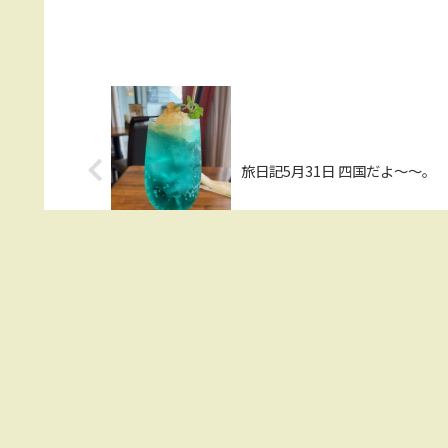
旅日記5月31日 四国だよ～～。