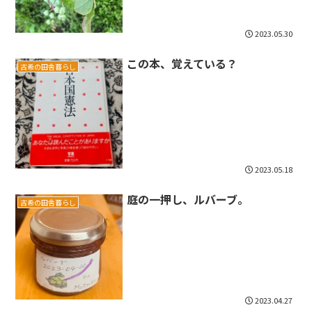
2023.05.30
この本、覚えている？
古希の田舎暮らし
2023.05.18
庭の一押し、ルバーブ。
古希の田舎暮らし
2023.04.27