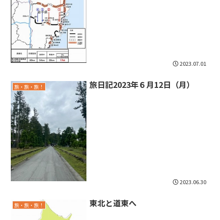
2023.07.01
旅日記2023年６月12日（月）
旅・旅・旅！
2023.06.30
東北と道東へ
旅・旅・旅！