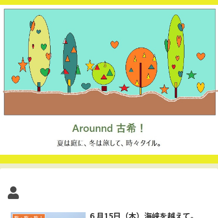
６月15日（木）海峡を越えて。
旅・旅・旅！