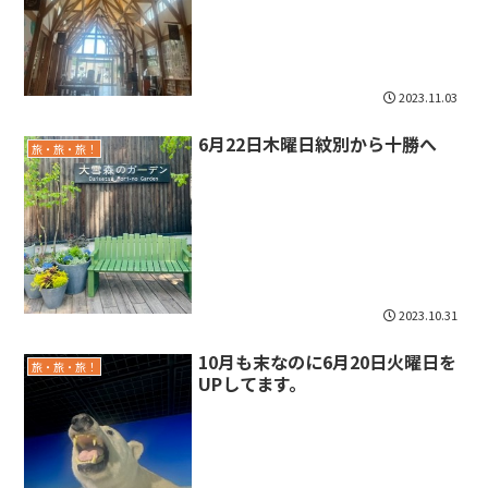
2023.11.03
6月22日木曜日紋別から十勝へ
旅・旅・旅！
2023.10.31
10月も末なのに6月20日火曜日を
旅・旅・旅！
UPしてます。