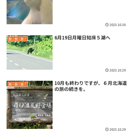
2023.10.30
6月19日月曜日知床５湖へ
旅・旅・旅！
2023.10.29
10月も終わりですが、６月北海道
旅・旅・旅！
の旅の続きを。
2023.10.29