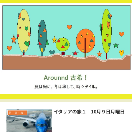
イタリアの旅１ 10月９日月曜日
旅・旅・旅！