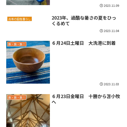
2023.11.09
2023年、過酷な暑さの夏をひっ
古希の田舎暮らし
くるめて
2023.11.04
６月24日土曜日 大洗港に到着
旅・旅・旅！
2023.11.03
６月23日金曜日 十勝から苫小牧
旅・旅・旅！
へ