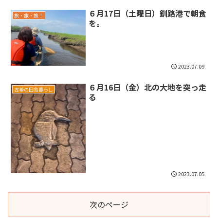
６月17日（土曜日）釧路港で朝食
旅・旅・旅！
を。
2023.07.09
６月16日（金）北の大地を突っ走
古希の田舎暮らし
る
2023.07.05
次のページ