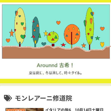
モンレアーニ修道院
イタリアの旅6 10月14日土曜日
タイルが好き！