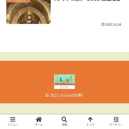
2023.11.24
© 2021 around古希!.
メニュー
ホーム
検索
トップ
サイドバー