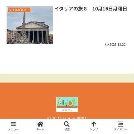
イタリアの旅８ 10月16日月曜日
タイルが好き！
2023.12.22
© 2021 around古希!.
メニュー
ホーム
検索
トップ
サイドバー