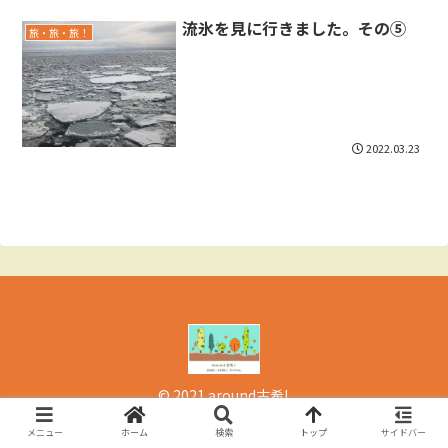
流氷を見に行きました。その⑤
旅・旅・旅！
2022.03.23
© 2021 around古希!.
メニュー
ホーム
検索
トップ
サイドバー