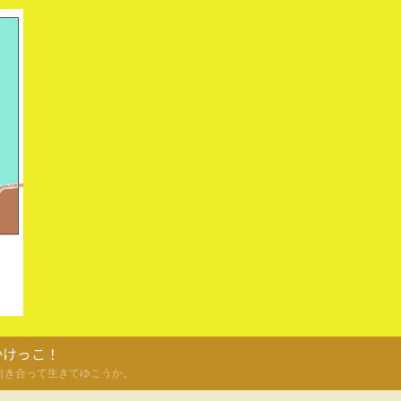
かけっこ！
向き合って生きてゆこうか。