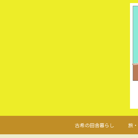
古希の田舎暮らし
旅・