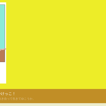
かけっこ！
向き合って生きてゆこうか。