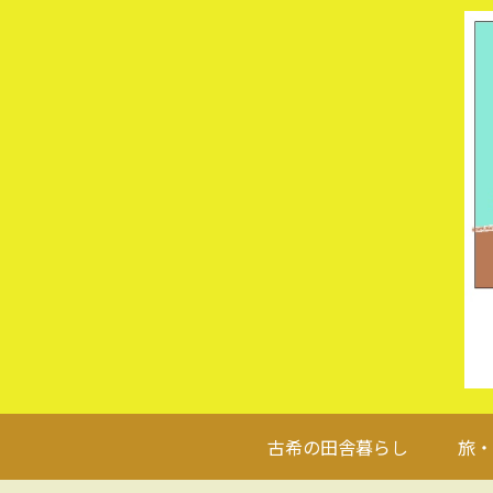
古希の田舎暮らし
旅・