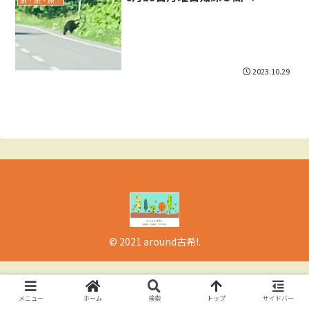
2023.10.29
© 2021 around古希!.
メニュー
ホーム
検索
トップ
サイドバー