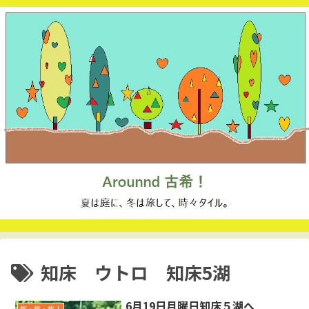
知床 ウトロ 知床5湖
6月19日月曜日知床５湖へ
旅・旅・旅！